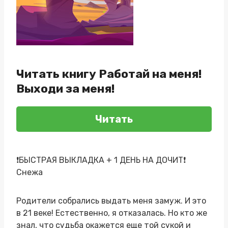
Читать книгу Работай на меня!
Выходи за меня!
Читать
❗️БЫСТРАЯ ВЫКЛАДКА + 1 ДЕНЬ НА ДОЧИТ❗️
Снежа
Родители собрались выдать меня замуж. И это
в 21 веке! Естественно, я отказалась. Но кто же
знал, что судьба окажется еще той сукой и