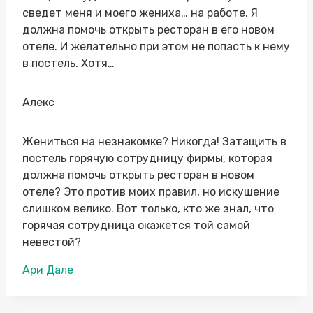
сведет меня и моего жениха… на работе. Я
должна помочь открыть ресторан в его новом
отеле. И желательно при этом не попасть к нему
в постель. Хотя…
Алекс
Жениться на незнакомке? Никогда! Затащить в
постель горячую сотрудницу фирмы, которая
должна помочь открыть ресторан в новом
отеле? Это против моих правил, но искушение
слишком велико. Вот только, кто же знал, что
горячая сотрудница окажется той самой
невестой?
Метки
Ари Дале
записи: