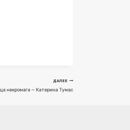
ДАЛЕЕ
ица некромага — Катерина Тумас