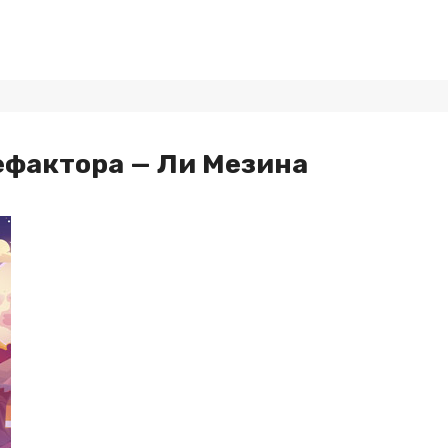
ефактора — Ли Мезина