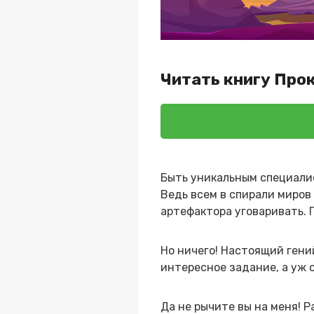
Читать книгу Про
Быть уникальным специали
Ведь всем в спирали миров
артефактора уговаривать. 
Но ничего! Настоящий гени
интересное задание, а уж 
Да не рычите вы на меня! Р