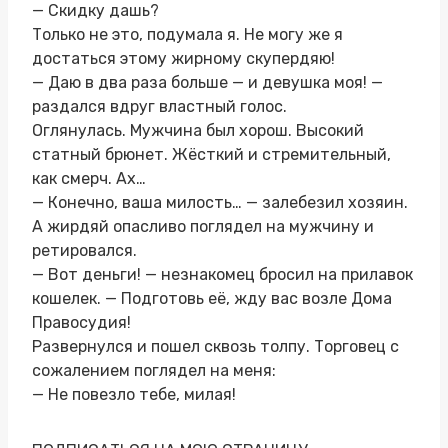
— Скидку дашь?
Только не это, подумала я. Не могу же я
достаться этому жирному скупердяю!
— Даю в два раза больше — и девушка моя! —
раздался вдруг властный голос.
Оглянулась. Мужчина был хорош. Высокий
статный брюнет. Жёсткий и стремительный,
как смерч. Ах…
— Конечно, ваша милость… — залебезил хозяин.
А жирдяй опасливо поглядел на мужчину и
ретировался.
— Вот деньги! — незнакомец бросил на прилавок
кошелек. — Подготовь её, жду вас возле Дома
Правосудия!
Развернулся и пошел сквозь толпу. Торговец с
сожалением поглядел на меня:
— Не повезло тебе, милая!