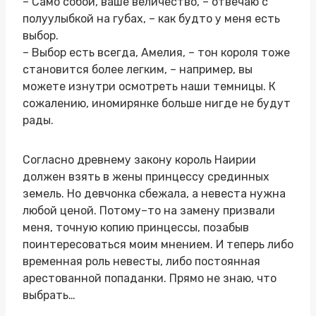
– Само собой, ваше величество, – отвечаю с
полуулыбкой на губах, – как будто у меня есть
выбор.
– Выбор есть всегда, Амелия, – тон короля тоже
становится более легким, – например, вы
можете изнутри осмотреть наши темницы. К
сожалению, иномирянке больше нигде не будут
рады.
Согласно древнему закону король Наирии
должен взять в жены принцессу срединных
земель. Но девчонка сбежала, а невеста нужна
любой ценой. Потому–то на замену призвали
меня, точную копию принцессы, позабыв
поинтересоваться моим мнением. И теперь либо
временная роль невесты, либо постоянная
арестованной попаданки. Прямо не знаю, что
выбрать…