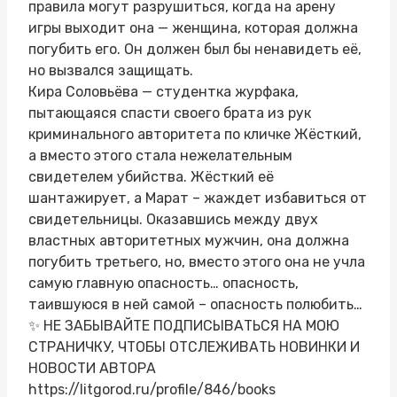
правила могут разрушиться, когда на арену
игры выходит она — женщина, которая должна
погубить его. Он должен был бы ненавидеть её,
но вызвался защищать.
Кира Соловьёва — студентка журфака,
пытающаяся спасти своего брата из рук
криминального авторитета по кличке Жёсткий,
а вместо этого стала нежелательным
свидетелем убийства. Жёсткий её
шантажирует, а Марат – жаждет избавиться от
свидетельницы. Оказавшись между двух
властных авторитетных мужчин, она должна
погубить третьего, но, вместо этого она не учла
самую главную опасность… опасность,
таившуюся в ней самой – опасность полюбить…
✨ НЕ ЗАБЫВАЙТЕ ПОДПИСЫВАТЬСЯ НА МОЮ
СТРАНИЧКУ, ЧТОБЫ ОТСЛЕЖИВАТЬ НОВИНКИ И
НОВОСТИ АВТОРА
https://litgorod.ru/profile/846/books