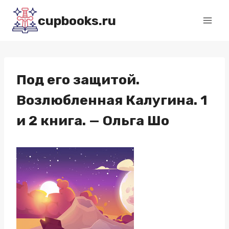
Перейти
cupbooks.ru
к
содержимому
Под его защитой.
Возлюбленная Калугина. 1
и 2 книга. — Ольга Шо