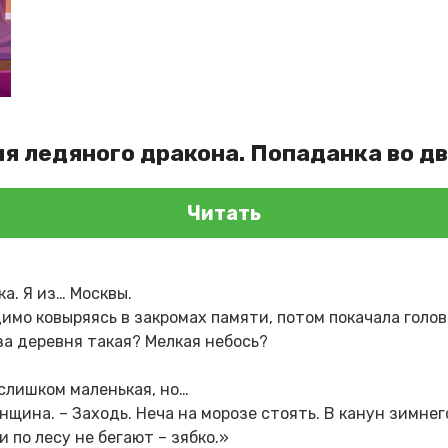
мя ледяного дракона. Попаданка во д
Читать
ка. Я из… Москвы.
мо ковыряясь в закромах памяти, потом покачала голов
 за деревня такая? Мелкая небось?
 слишком маленькая, но…
нщина. – Заходь. Неча на морозе стоять. В канун зимне
 по лесу не бегают – зябко.»