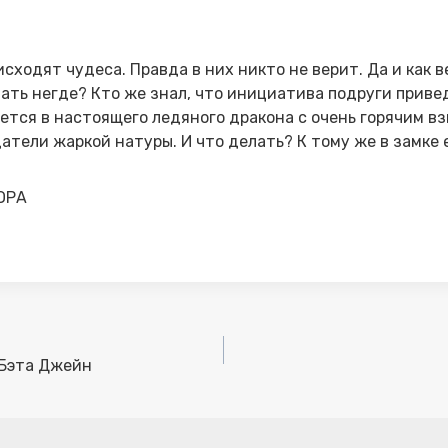
исходят чудеса. Правда в них никто не верит. Да и как 
ать негде? Кто же знал, что инициатива подруги привед
ется в настоящего ледяного дракона с очень горячим вз
атели жаркой натуры. И что делать? К тому же в замке е
ОРА
 Бэта Джейн