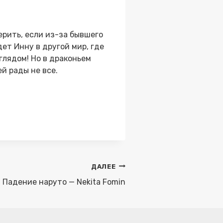
верить, если из-за бывшего
ет Инну в другой мир, где
глядом! Но в драконьем
й рады не все.
ДАЛЕЕ
Падение наруто — Nekita Fomin