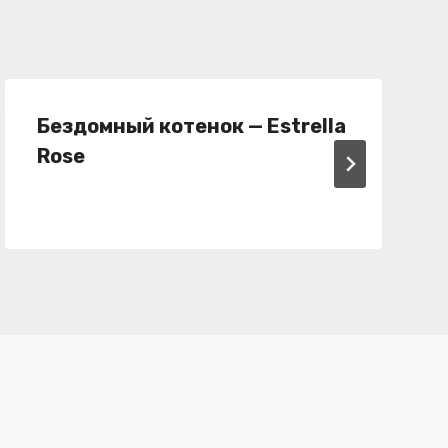
Бездомный котенок — Estrella
Rose