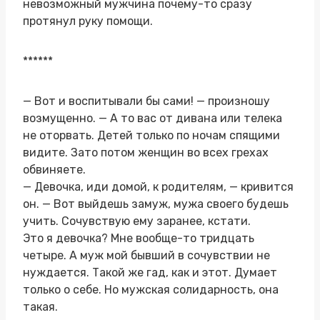
невозможный мужчина почему-то сразу
протянул руку помощи.
******
— Вот и воспитывали бы сами! — произношу
возмущенно. — А то вас от дивана или телека
не оторвать. Детей только по ночам спящими
видите. Зато потом женщин во всех грехах
обвиняете.
— Девочка, иди домой, к родителям, — кривится
он. — Вот выйдешь замуж, мужа своего будешь
учить. Сочувствую ему заранее, кстати.
Это я девочка? Мне вообще-то тридцать
четыре. А муж мой бывший в сочувствии не
нуждается. Такой же гад, как и этот. Думает
только о себе. Но мужская солидарность, она
такая.