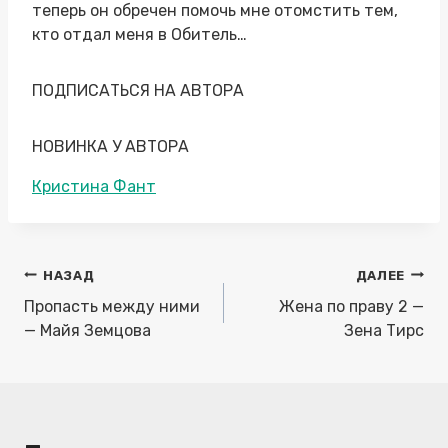
теперь он обречен помочь мне отомстить тем,
кто отдал меня в Обитель…
ПОДПИСАТЬСЯ НА АВТОРА
НОВИНКА У АВТОРА
Метки
Кристина Фант
записи:
Навигация
НАЗАД
ДАЛЕЕ
по
Пропасть между ними
Жена по праву 2 —
записям
— Майя Земцова
Зена Тирс