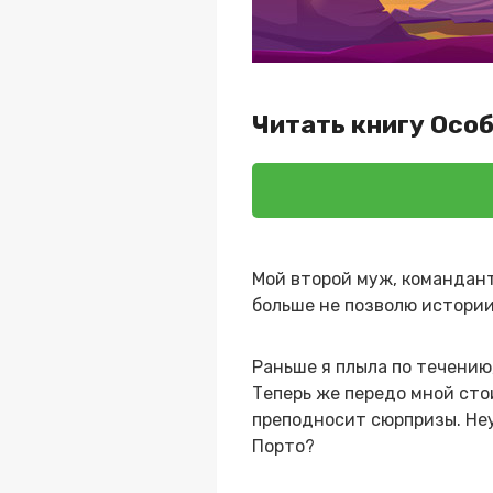
Читать книгу Осо
Мой второй муж, командант
больше не позволю истории
Раньше я плыла по течению
Теперь же передо мной стои
преподносит сюрпризы. Неу
Порто?