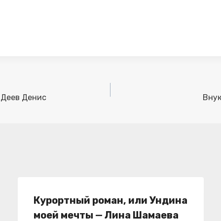
 Деев Денис
Внук
Курортный роман, или Ундина
моей мечты — Лина Шамаева