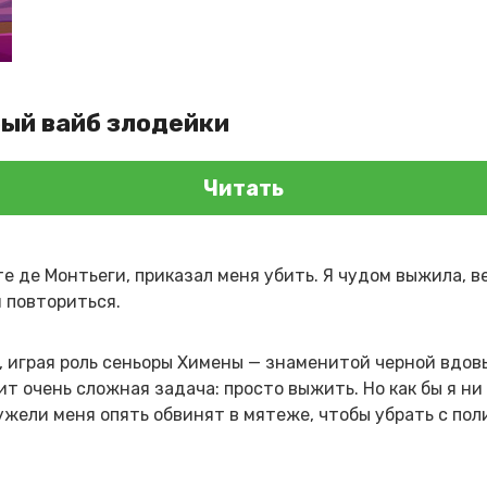
бый вайб злодейки
Читать
е де Монтьеги, приказал меня убить. Я чудом выжила, в
 повториться.
, играя роль сеньоры Химены — знаменитой черной вдовы
т очень сложная задача: просто выжить. Но как бы я ни
жели меня опять обвинят в мятеже, чтобы убрать с пол