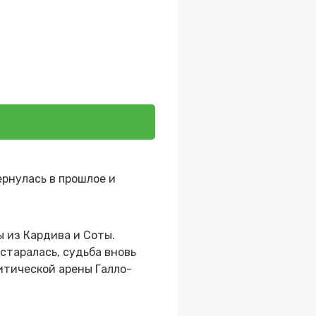
ернулась в прошлое и
 из Кардива и Соты.
 старалась, судьба вновь
итической арены Галло-