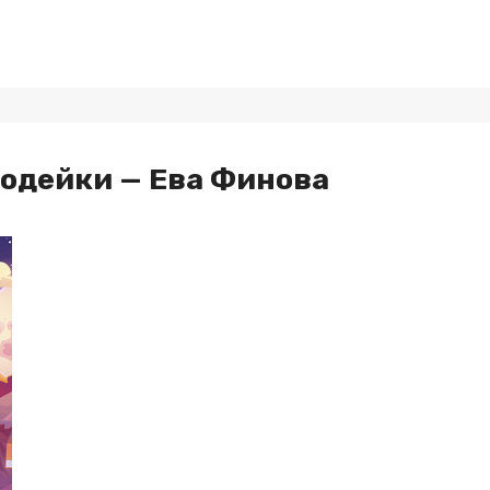
лодейки — Ева Финова