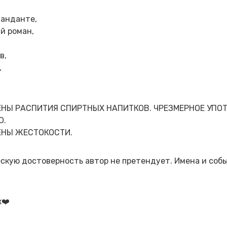
манданте,
й роман,
в,
,
НЫ РАСПИТИЯ СПИРТНЫХ НАПИТКОВ. ЧРЕЗМЕРНОЕ УПОТ
Ю.
ЕНЫ ЖЕСТОКОСТИ.
ескую достоверность автор не претендует. Имена и со
к❤️