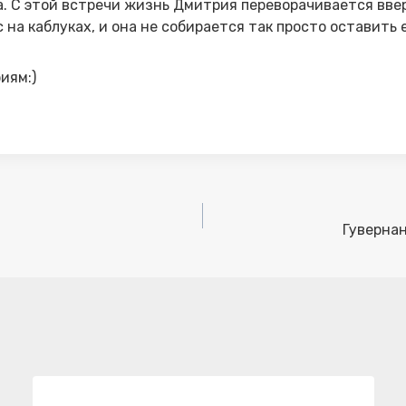
. С этой встречи жизнь Дмитрия переворачивается ввер
на каблуках, и она не собирается так просто оставить е
иям:)
Гувернан