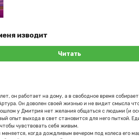
меня изводит
Читать
ет, он работает на дому, а в свободное время собирает
Артура. Он доволен своей жизнью и не видит смысла чт
ошлом у Дмитрия нет желания общаться с людьми (и ос
вый опыт выхода в свет становится для него пыткой. Е
 чтобы чувствовать себя живым.
меняется, когда дождливым вечером под колеса его ма