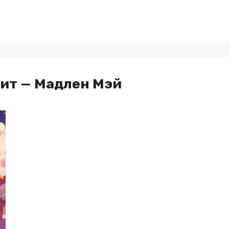
дит — Мадлен Мэй