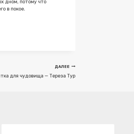
х дном, потому что
го в покое.
ДАЛЕЕ
тка для чудовища — Тереза Тур