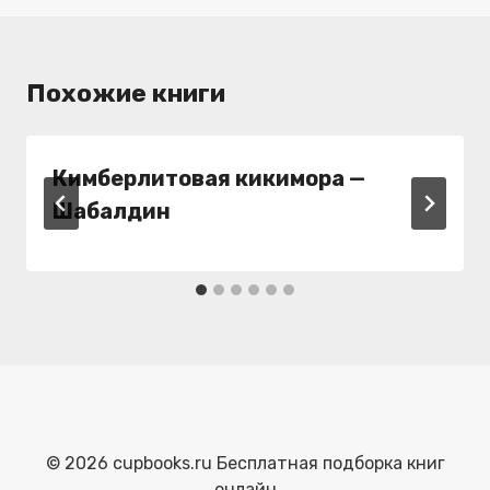
Похожие книги
Кимберлитовая кикимора —
Шабалдин
© 2026 cupbooks.ru Бесплатная подборка книг
онлайн