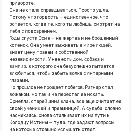
привороте.
Она не стала оправдываться. Просто ушла.
Потому что гордость — единственное, что
остается, когда те, кого ты любишь, смотрят на
тебя с подозрением.
Годы спустя Эсме — не жертва и не брошенный
котенок. Она умеет выживать в мире людей,
знает цену травам и собственной
независимости. У нее есть дом, собака и
вампир, в которого она безуспешно пытается
влюбиться, чтобы забыть волка с янтарными
глазами.
Но прошлое не прощает побегов. Рагнар стал
вожаком, но так и не перестал ее искать.
Орнелла, старейшина клана, все еще считает ее
своей ученицей и преемницей. А судьба, словно
насмехаясь, снова сталкивает их на пути к
Колодцу Истины — туда, где задают вопросы,
на которые страшно услышать ответ.