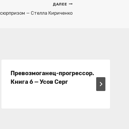
ДАЛЕЕ
с сюрпризом — Стелла Кириченко
Превозмоганец-прогрессор.
Книга 6 — Усов Серг