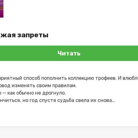
ажая запреты
Читать
, приятный способ пополнить коллекцию трофеев. И влюб
повод изменять своим правилам.
о — как обычно не дрогнуло.
ончиться, но год спустя судьба свела их снова…