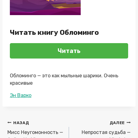
Читать книгу Обломинго
Читать
Обломинго — это как мыльные шарики. Очень
красивые
Метки
Эн Варко
записи:
Навигация
НАЗАД
ДАЛЕЕ
по
Мисс Неугомонность —
Непростая судьба —