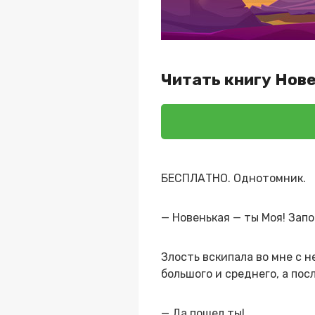
Читать книгу Нове
БЕСПЛАТНО. Однотомник.
— Новенькая — ты Моя! Запо
Злость вскипала во мне с н
большого и среднего, а пос
— Да пошел ты!