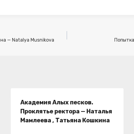
а — Natalya Musnikova
Попытка
Академия Алых песков.
Проклятье ректора — Наталья
Мамлеева , Татьяна Кошкина