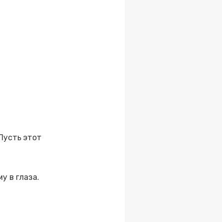
 Пусть этот
у в глаза.