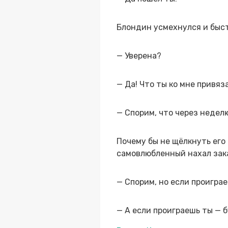
Блондин усмехнулся и быст
— Уверена?
— Да! Что ты ко мне привяз
— Спорим, что через недел
Почему бы не щёлкнуть его 
самовлюбленный нахал зака
— Спорим, но если проиграе
— А если проиграешь ты — 