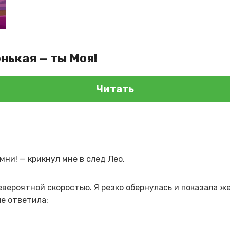
нькая — ты Моя!
Читать
мни! — крикнул мне в след Лео.
евероятной скоростью. Я резко обернулась и показала же
ле ответила: