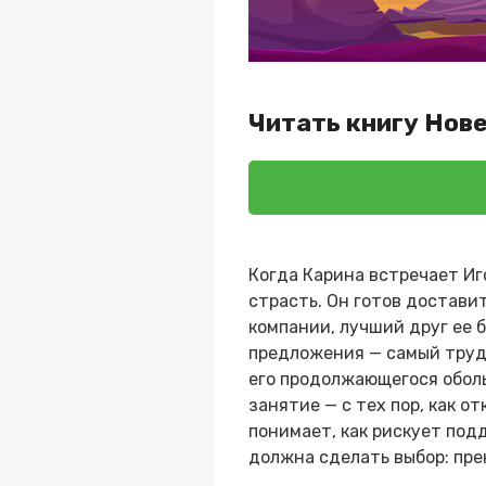
Читать книгу Нове
Когда Карина встречает Иг
страсть. Он готов достави
компании, лучший друг ее б
предложения — самый трудн
его продолжающегося оболь
занятие — с тех пор, как о
понимает, как рискует под
должна сделать выбор: пре