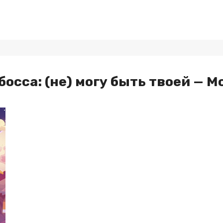
босса: (не) могу быть твоей — М