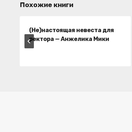
Похожие книги
(Не)настоящая невеста для
ректора — Анжелика Мики