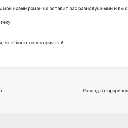
, мой новый роман не оставит вас равнодушными и вы 
отеку
, мне будет очень приятно!
н
Развод с сюрпризом