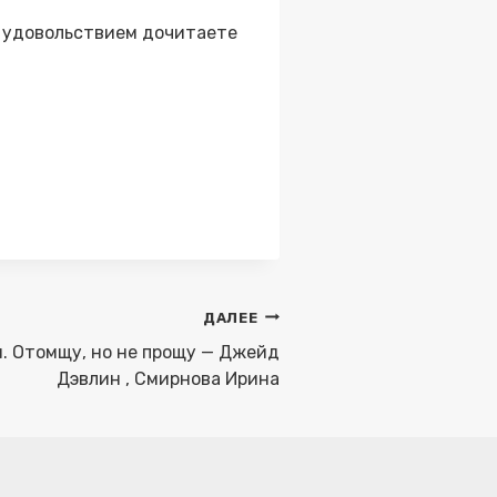
с удовольствием дочитаете
ДАЛЕЕ
. Отомщу, но не прощу — Джейд
Дэвлин , Смирнова Ирина