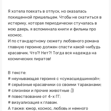
Я хотела поехать в отпуск, но оказалась
похищенной пришельцем. Чтобы не скатиться в
истерику, которая периодически стучалась в
мою дверь, я вспоминала книги и фильмы про
космос.
И по стандартному сюжету любовного романа
главную героиню должен спасти какой-нибудь
красавчик. Что?! Нет?! Тогда вся надежда на
космических пиратов!
В тексте:
# неунывающая героиня с «сумасшедшинкой»;
# серьёзные красавчики со своими тараканами;
# слизняки и прочие животные :))
# повествование от 4-х ГГ;
# визуализация к главам.
А также: юмор, космос, любовь и немного