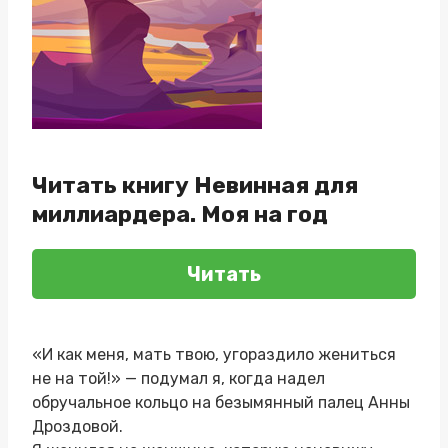
Читать книгу Невинная для
миллиардера. Моя на год
Читать
«И как меня, мать твою, угораздило жениться
не на той!» — подумал я, когда надел
обручальное кольцо на безымянный палец Анны
Дроздовой.