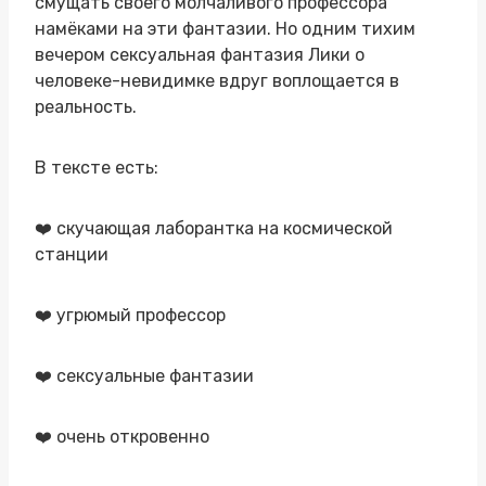
смущать своего молчаливого профессора
намёками на эти фантазии. Но одним тихим
вечером сексуальная фантазия Лики о
человеке-невидимке вдруг воплощается в
реальность.
В тексте есть:
‍❤️‍ скучающая лаборантка на космической
станции
‍❤️‍ угрюмый профессор
‍❤️‍ сексуальные фантазии
‍❤️‍ очень откровенно