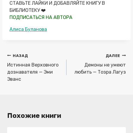
СТАВЬТЕ ЛАЙКИ И ДОБАВЛЯЙТЕ КНИГУ В
БИБЛИОТЕКУ ‍❤️‍
ПОДПИСАТЬСЯ НА АВТОРА
Метки
Алиса Буланова
записи:
Навигация
НАЗАД
ДАЛЕЕ
по
Истинная Верховного
Демоны не умеют
записям
дознавателя — Эми
любить — Тозра Лагуз
Эванс
Похожие книги