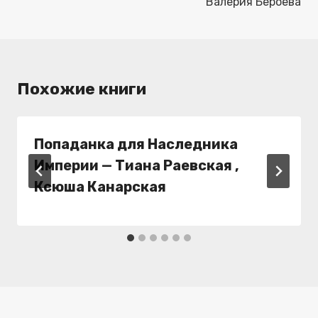
Валерия Бероева
Похожие книги
Попаданка для Наследника
Империи — Тиана Раевская ,
Ксюша Канарская