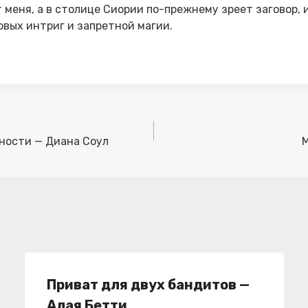
 меня, а в столице Сиории по-прежнему зреет заговор, 
вых интриг и запретной магии.
ности — Диана Соул
М
Приват для двух бандитов —
Алая Бетти