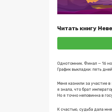
Читать книгу Нев
Однотомник. Финал — 16 но
График выкладки: пять дне
Меня казнили за участие в 
я знала, что брат императ
Но я точно неповинна в го
К счастью, судьба дала мне