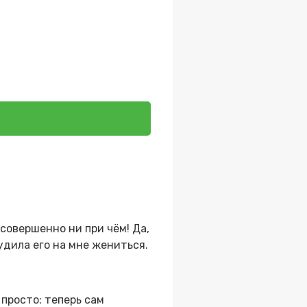
 совершенно ни при чём! Да,
удила его на мне жениться.
 просто: теперь сам