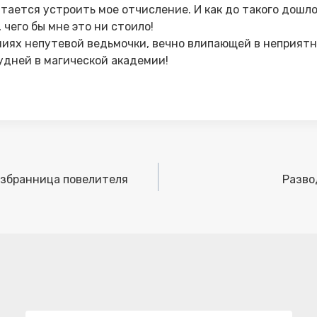
тается устроить мое отчисление. И как до такого дошло,
 чего бы мне это ни стоило!
иях непутевой ведьмочки, вечно влипающей в неприятно
удней в магической академии!
Избранница повелителя
Разво