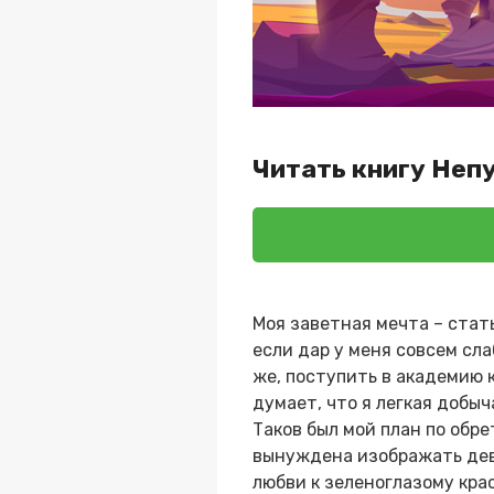
Читать книгу Неп
Моя заветная мечта – стат
если дар у меня совсем сл
же, поступить в академию 
думает, что я легкая добыч
Таков был мой план по обре
вынуждена изображать деву
любви к зеленоглазому кра