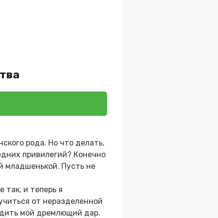
ства
ского рода. Но что делать,
ледних привилегий? Конечно
й младшенькой. Пусть не
 так, и теперь я
учиться от неразделенной
удить мой дремлющий дар.