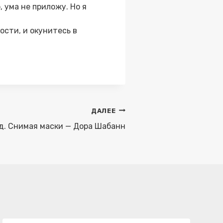
 ума не приложу. Но я
сти, и окунитесь в
ДАЛЕЕ
д. Снимая маски — Дора Шабанн