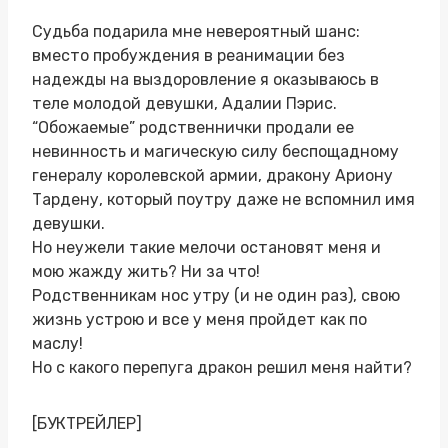
Судьба подарила мне невероятный шанс:
вместо пробуждения в реанимации без
надежды на выздоровление я оказываюсь в
теле молодой девушки, Адалии Пэрис.
“Обожаемые” родственнички продали ее
невинность и магическую силу беспощадному
генералу королевской армии, дракону Ариону
Тардену, который поутру даже не вспомнил имя
девушки.
Но неужели такие мелочи остановят меня и
мою жажду жить? Ни за что!
Родственникам нос утру (и не один раз), свою
жизнь устрою и все у меня пройдет как по
маслу!
Но с какого перепуга дракон решил меня найти?
[БУКТРЕЙЛЕР]