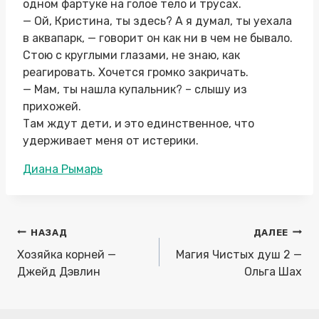
одном фартуке на голое тело и трусах.
— Ой, Кристина, ты здесь? А я думал, ты уехала
в аквапарк, — говорит он как ни в чем не бывало.
Стою с круглыми глазами, не знаю, как
реагировать. Хочется громко закричать.
— Мам, ты нашла купальник? – слышу из
прихожей.
Там ждут дети, и это единственное, что
удерживает меня от истерики.
Метки
Диана Рымарь
записи:
Навигация
НАЗАД
ДАЛЕЕ
по
Хозяйка корней —
Магия Чистых душ 2 —
записям
Джейд Дэвлин
Ольга Шах