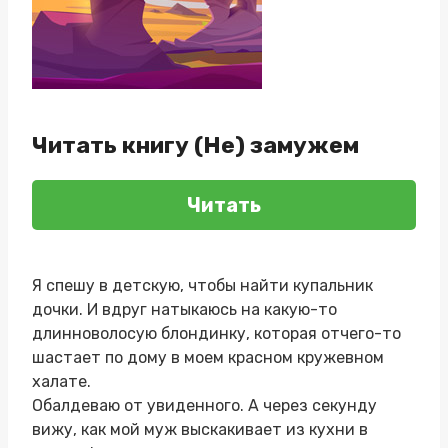
Читать книгу (Не) замужем
Читать
Я спешу в детскую, чтобы найти купальник
дочки. И вдруг натыкаюсь на какую-то
длинноволосую блондинку, которая отчего-то
шастает по дому в моем красном кружевном
халате.
Обалдеваю от увиденного. А через секунду
вижу, как мой муж выскакивает из кухни в