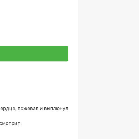
сердце, пожевал и выплюнул
 смотрит.