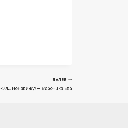
ДАЛЕЕ
жил… Ненавижу! — Вероника Ева