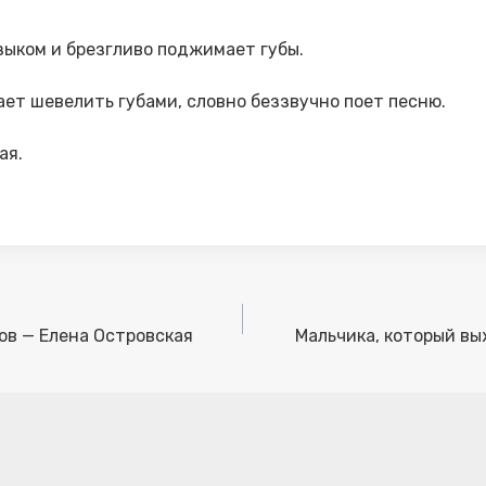
зыком и брезгливо поджимает губы.
ает шевелить губами, словно беззвучно поет песню.
ая.
ов — Елена Островская
Мальчика, который вы