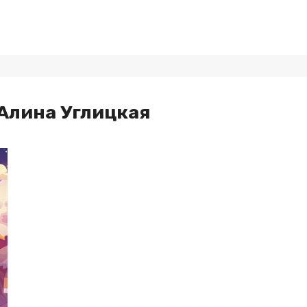
Алина Углицкая