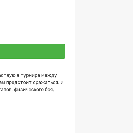
частвую в турнире между
Нам предстоит сражаться, и
апов: физического боя,