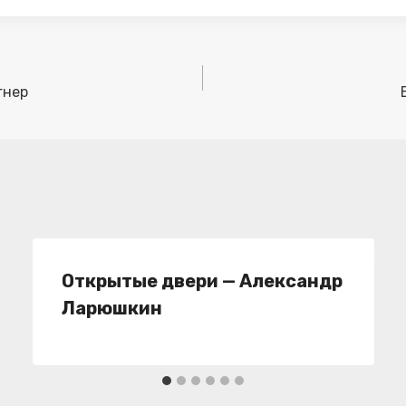
гнер
Открытые двери — Александр
Ларюшкин