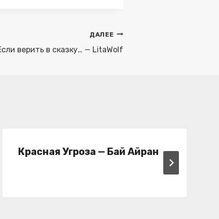
ДАЛЕЕ
Если верить в сказку… — LitaWolf
Красная Угроза — Бай Айран