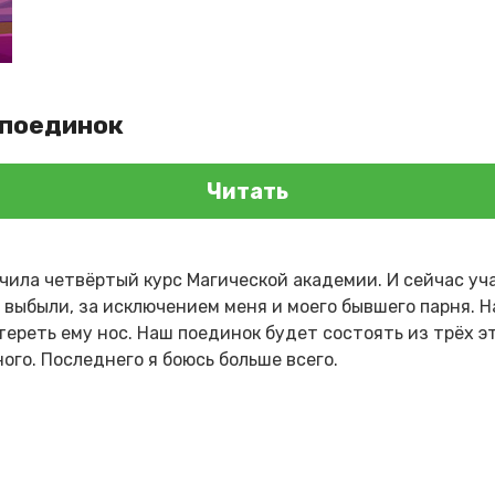
 поединок
Читать
ончила четвёртый курс Магической академии. И сейчас у
е выбыли, за исключением меня и моего бывшего парня. 
ереть ему нос. Наш поединок будет состоять из трёх эт
ого. Последнего я боюсь больше всего.