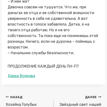
– И кем же?
Девочка совсем не тушуется. Что же, при
деньгах ее отца и ее собственной внешности
уверенность в себе не удивительна. А вот
властность в голосе забавляла. Детка, я на
твоего отца работаю. Но я не его
собственность. Ты пока еще не понимаешь этой
разницы. Ничего, если не дурочка – поймешь с
возрастом.
– Начальник службы безопасности.
ПРОДОЛЖЕНИЕ КАЖДЫЙ ДЕНЬ ПН-ПТ
Метки
Дарья Волкова
записи:
Навигация
НАЗАД
ДАЛЕЕ
по
Хозяйка Голубых
Звёздный свет нашей