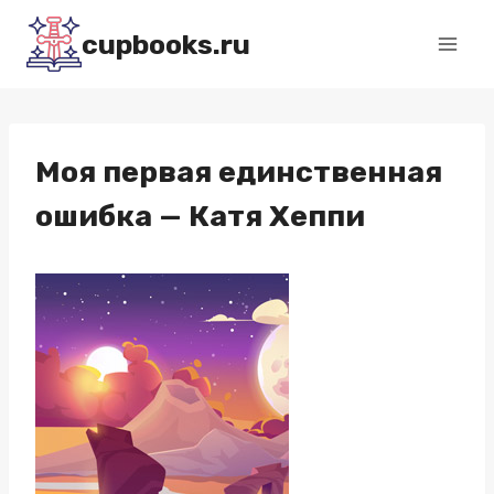
Перейти
cupbooks.ru
к
содержимому
Моя первая единственная
ошибка — Катя Хеппи