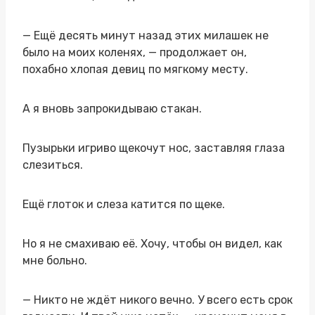
— Ещё десять минут назад этих милашек не
было на моих коленях, — продолжает он,
похабно хлопая девиц по мягкому месту.
А я вновь запрокидываю стакан.
Пузырьки игриво щекочут нос, заставляя глаза
слезиться.
Ещё глоток и слеза катится по щеке.
Но я не смахиваю её. Хочу, чтобы он видел, как
мне больно.
— Никто не ждёт никого вечно. У всего есть срок