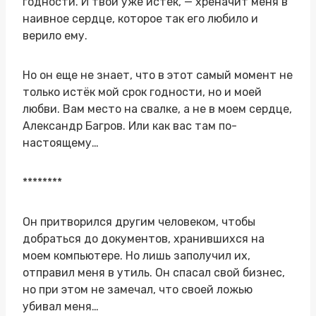
годности. И твой уже истёк, — хреначит меня в
наивное сердце, которое так его любило и
верило ему.
Но он еще не знает, что в этот самый момент не
только истёк мой срок годности, но и моей
любви. Вам место на свалке, а не в моем сердце,
Александр Багров. Или как вас там по-
настоящему…
********
Он притворился другим человеком, чтобы
добраться до документов, хранившихся на
моем компьютере. Но лишь заполучил их,
отправил меня в утиль. Он спасал свой бизнес,
но при этом не замечал, что своей ложью
убивал меня…