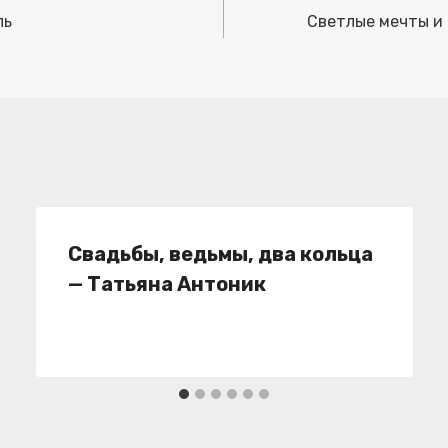
ль
Светлые мечты и
Свадьбы, ведьмы, два кольца
— Татьяна Антоник