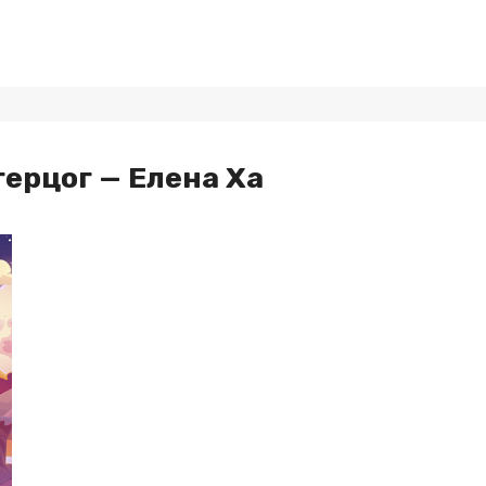
ерцог — Елена Ха