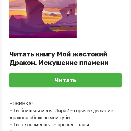
Читать книгу Мой жестокий
Дракон. Искушение пламени
Читать
‍НОВИНКА!
– Ты боишься меня, Лира? – горячее дыхание
дракона обожгло мои губы.
– Ты не посмеешь… – прошептала я.