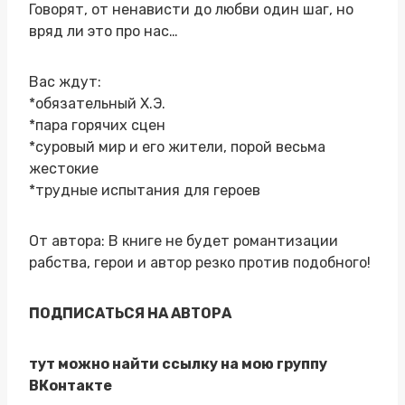
Говорят, от ненависти до любви один шаг, но
вряд ли это про нас…
Вас ждут:
*обязательный Х.Э.
*пара горячих сцен
*суровый мир и его жители, порой весьма
жестокие
*трудные испытания для героев
От автора: В книге не будет романтизации
рабства, герои и автор резко против подобного!
ПОДПИСАТЬСЯ НА АВТОРА
тут можно найти ссылку на мою группу
ВКонтакте