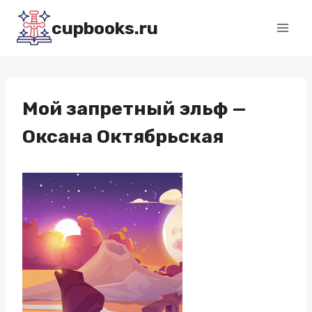
Перейти
cupbooks.ru
к
содержимому
Мой запретный эльф —
Оксана Октябрьская