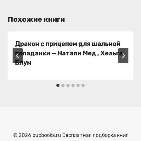
Похожие книги
Дракон с прицепом для шальной
попаданки — Натали Мед , Хельга
Блум
© 2026 cupbooks.ru Бесплатная подборка книг