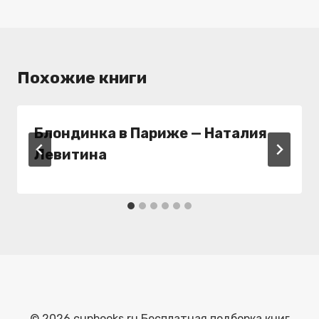
Похожие книги
Блондинка в Париже — Наталия
Левитина
© 2026 cupbooks.ru Бесплатная подборка книг