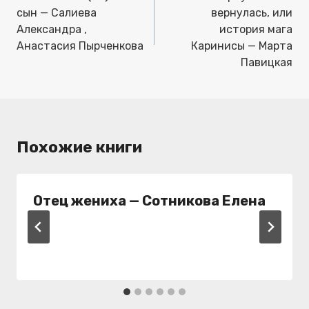
записям
сын — Салиева
вернулась, или
Александра ,
история мага
Анастасия Пырченкова
Каринисы — Марта
Павицкая
Похожие книги
Отец жениха — Сотникова Елена