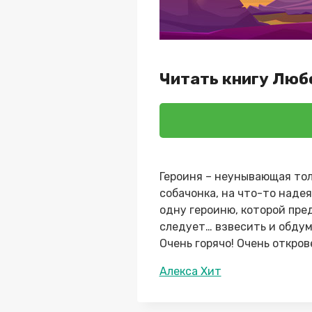
Читать книгу Люб
Героиня – неунывающая тол
собачонка, на что-то надея
одну героиню, которой пре
следует… взвесить и обдум
Очень горячо! Очень откров
Метки
Алекса Хит
записи: