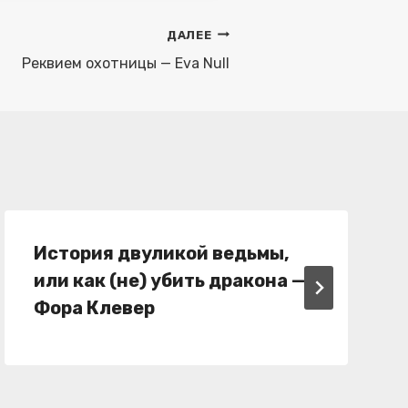
ДАЛЕЕ
Реквием охотницы — Eva Null
История двуликой ведьмы,
или как (не) убить дракона —
Фора Клевер