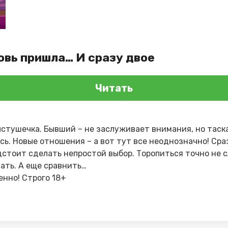
овь пришла… И сразу двое
Читать
стушечка. Бывший – не заслуживает внимания, но таска
сь. Новые отношения – а вот тут все неоднозначно! Сра
дстоит сделать непростой выбор. Торопиться точно не с
ать. А еще сравнить…
енно! Строго 18+