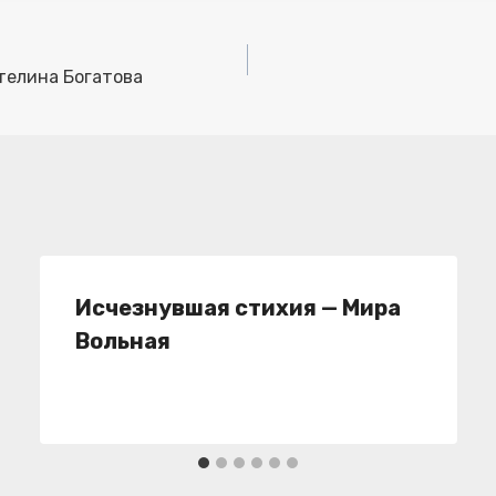
телина Богатова
Исчезнувшая стихия — Мира
Вольная