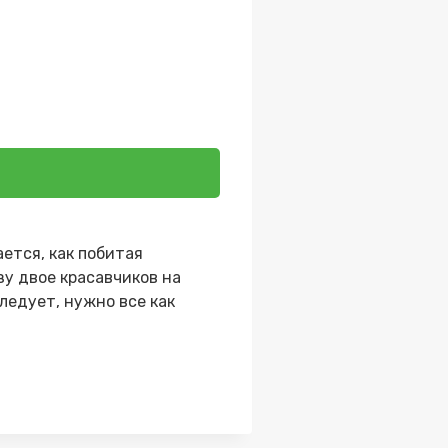
ется, как побитая
зу двое красавчиков на
ледует, нужно все как