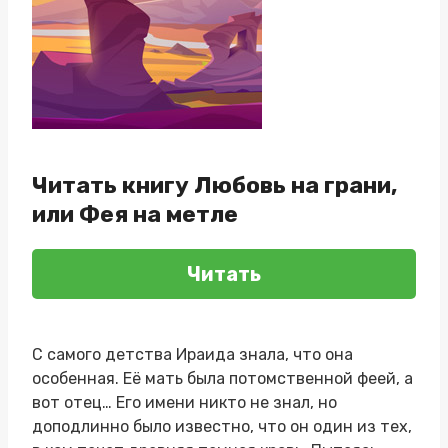
Читать книгу Любовь на грани,
или Фея на метле
Читать
С самого детства Ираида знала, что она
особенная. Её мать была потомственной феей, а
вот отец… Его имени никто не знал, но
доподлинно было известно, что он один из тех,