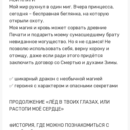
Мой мир рухнул в один миг. Вчера принцесса,
сегодня – бесправная беглянка, на которую
открыли охоту.
Моя магия и кровь может сорвать древние
Печати и подарить моему сумасшедшему брату
невиданное могущество. Но я не сдамся! Не
позволю использовать себя, верну корону и
отомщу, даже если ради этого придётся
заключить договор со Смертью и духами Зимы.
✅ шикарный дракон с необычной магией
✅ героиня с характером и опасными секретами
ПРОДОЛЖЕНИЕ «ЛЁД В ТВОИХ ГЛАЗАХ, ИЛИ
РАСТОПИ МОЁ СЕРДЦЕ»
❄️ИСТОРИЯ, ГДЕ МОЖНО ПОЗНАКОМИТЬСЯ С