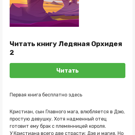
Читать книгу Ледяная Орхидея
2
Читать
Первая книга бесплатно здесь
Кристиан, сын Главного мага, влюбляется в Дэю,
простую девушку. Хотя надменный отец
готовит ему брак с племянницей короля.
У Кристиана всего две страсти: Дэя и магия. Но