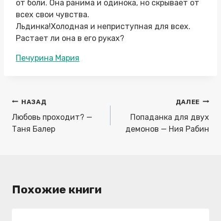
от боли. Она ранима и одинока, но скрывает от
всех свои чувства.
Льдинка!Холодная и неприступная для всех.
Растает ли она в его руках?
Метки
Печурина Мария
записи:
Навигация
НАЗАД
ДАЛЕЕ
по
Любовь проходит? —
Попаданка для двух
записям
Таня Балер
демонов — Ния Рабин
Похожие книги