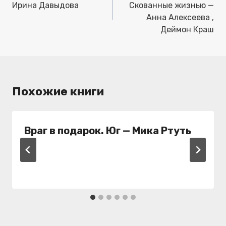
записям
Ирина Давыдова
Скованные жизнью —
Анна Алексеева ,
Деймон Краш
Похожие книги
Враг в подарок. Юг — Мика Ртуть