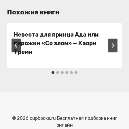
Похожие книги
Невеста для принца Ада или
пирожки «Со злом» — Каори
Треми
© 2026 cupbooks.ru Бесплатная подборка книг
онлайн