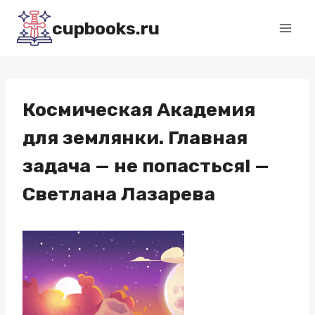
Перейти
cupbooks.ru
к
содержимому
Космическая Академия
для землянки. Главная
задача — не попасться! —
Светлана Лазарева