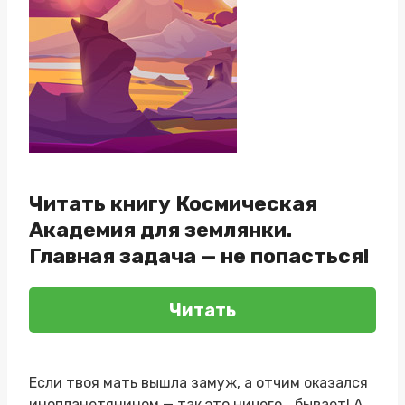
Читать книгу Космическая
Академия для землянки.
Главная задача — не попасться!
Читать
Если твоя мать вышла замуж, а отчим оказался
инопланетянином — так это ничего… бывает! А