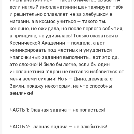
если наглый инопланетянин шантажирует тебя
и решительно сплавляет не за хлебушком в
магазин, а в космос учиться — такого ты,
конечно, не ожидала, но после первого события,
в принципе, не удивилась! Только оказаться в
Космической Академии — полдела, а вот
мимикрировать под местных и умудриться
«папочкины» задания выполнить… вот это да,
это сложно! И было бы легче, если бы один
инопланетный а’дрон не пытался избавиться от
меня всеми силами! Но я — Дина, девушка с
Земли, покажу некоторым, на что способны
землянки!
ЧАСТЬ 1: Главная задача — не попасться!
ЧАСТЬ 2: Главная задача — не влюбиться!