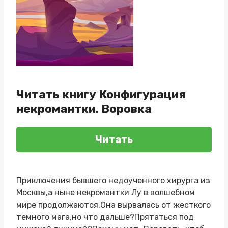
Читать книгу Конфигурация
некромантки. Воровка
Читать
Приключения бывшего недоученного хирурга из
Москвы,а ныне некромантки Лу в волшебном
мире продолжаются.Она вырвалась от жесткого
темного мага,но что дальше?Прятаться под