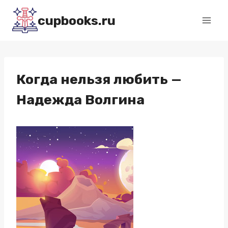
Перейти
cupbooks.ru
к
содержимому
Когда нельзя любить —
Надежда Волгина