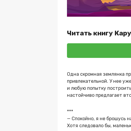
Читать книгу Кару
Одна скромная землянка пр
привлекательной. У нее уже
и любую попытку построить
настойчиво предлагает вто
***
— Спокойно, я не брошусь н
Хотя следовало бы, малень