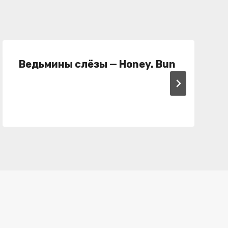
Ведьмины слёзы — Honey. Bun