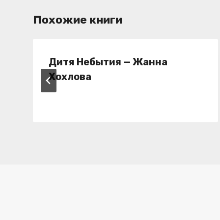
Похожие книги
Дитя Небытия — Жанна
Хохлова