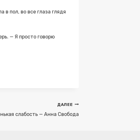
 в пол, во все глаза глядя
рь. — Я просто говорю
ДАЛЕЕ
нькая слабость — Анна Свобода