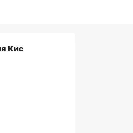
я Кис