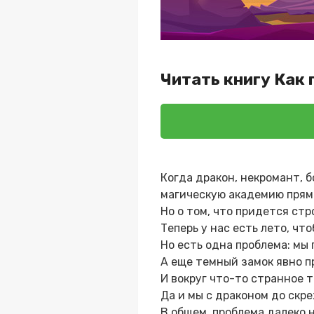
Читать книгу Как
Когда дракон, некромант, 
магическую академию прямо
Но о том, что придется ст
Теперь у нас есть лето, чт
Но есть одна проблема: мы 
А еще темный замок явно п
И вокруг что-то странное т
Да и мы с драконом до скр
В общем, проблема далеко н