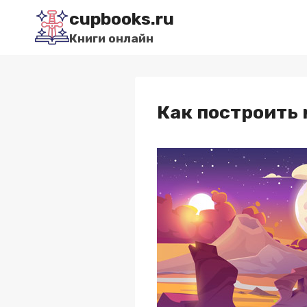
Перейти
cupbooks.ru
к
Книги онлайн
содержимому
Как построить