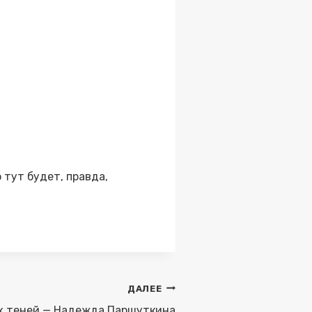
 тут будет, правда,
ДАЛЕЕ
их теней — Надежда Паршуткина