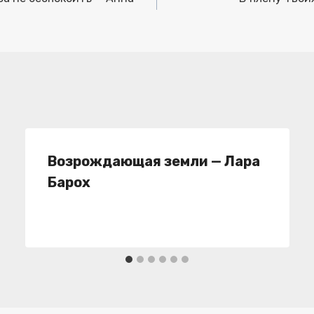
Возрождающая земли — Лара
Барох