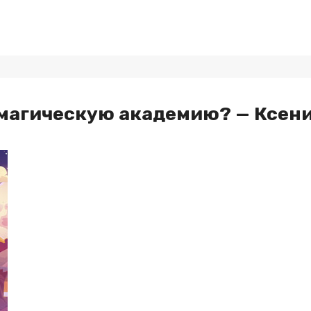
 магическую академию? — Ксени