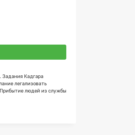
. Задания Кадгара
елание легализовать
. Прибытие людей из службы