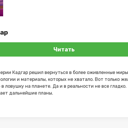
гар
Читать
ерии Кадгар решил вернуться в более оживленные миры
ологии и материалы, которых не хватало. Вот только ж
 в ловушку на планете. Да и в реальности не все гладко
вает дальнейшие планы.