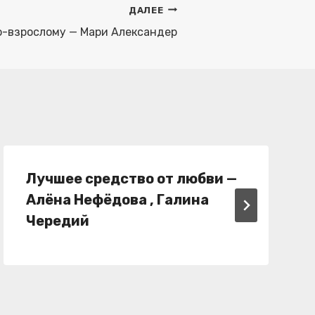
ДАЛЕЕ
о-взрослому — Мари Александер
Лучшее средство от любви —
Алёна Нефёдова , Галина
Чередий