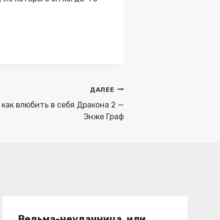
ДАЛЕЕ
как влюбить в себя Дракона 2 —
Энже Граф
Ведьма-неудачница, или