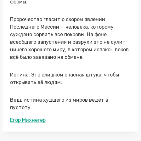
формы.
Пророчество гласит о скором явлении
Последнего Мессии — человека, которому
суждено сорвать все покровы. На фоне
всеобщего запустения и разрухи это не сулит
ничего хорошего миру, в котором испокон веков
всё было завязано на обмане.
Истина. Это слишком опасная штука, чтобы
открывать её людям.
Ведь истина худшего из миров ведёт в
пустоту.
Метки
Егор Михнегер
записи: