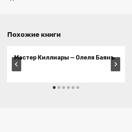
Похожие книги
Мастер Киллиары — Олеля Баянъ